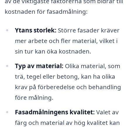
av de viktigaste faktorerna som bidrar till
kostnaden för fasadmålning:
Ytans storlek:
Större fasader kräver
mer arbete och fler material, vilket i
sin tur kan öka kostnaden.
Typ av material:
Olika material, som
trä, tegel eller betong, kan ha olika
krav på förberedelse och behandling
före målning.
Fasadmålningens kvalitet:
Valet av
färg och material av hög kvalitet kan