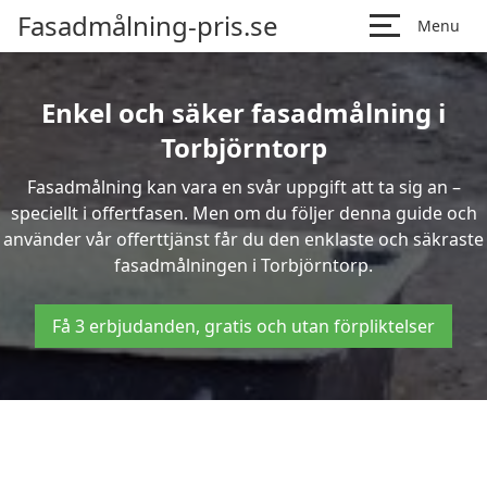
Fasadmålning-pris.se
Menu
Enkel och säker fasadmålning i
Torbjörntorp
Fasadmålning kan vara en svår uppgift att ta sig an –
speciellt i offertfasen. Men om du följer denna guide och
använder vår offerttjänst får du den enklaste och säkraste
fasadmålningen i Torbjörntorp.
Få 3 erbjudanden, gratis och utan förpliktelser