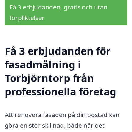
Få 3 erbjudanden, gratis och utan
förpliktelser
Få 3 erbjudanden för
fasadmålning i
Torbjörntorp från
professionella företag
Att renovera fasaden på din bostad kan
göra en stor skillnad, både när det