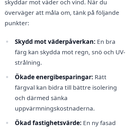
skyddar mot väder och vind. När du
överväger att måla om, tänk på följande
punkter:
Skydd mot väderpåverkan:
En bra
färg kan skydda mot regn, snö och UV-
strålning.
Ökade energibesparingar:
Rätt
färgval kan bidra till bättre isolering
och därmed sänka
uppvärmningskostnaderna.
Ökad fastighetsvärde:
En ny fasad