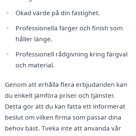
Ökad värde på din fastighet.
Professionella färger och finish som
håller länge.
Professionell rådgivning kring färgval
och material.
Genom att erhålla flera erbjudanden kan
du enkelt jämföra priser och tjänster.
Detta gör att du kan fatta ett informerat
beslut om vilken firma som passar dina
behov bäst. Tveka inte att använda vår