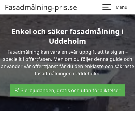
Fasadmålning-pris.se
Menu
Enkel och säker fasadmålning i
Uddeholm
Fasadmålning kan vara en svår uppgift att ta sig an –
speciellt i offertfasen. Men om du följer denna guide och
använder vår offerttjänst får du den enklaste och säkraste
fasadmålningen i Uddeholm.
Få 3 erbjudanden, gratis och utan förpliktelser