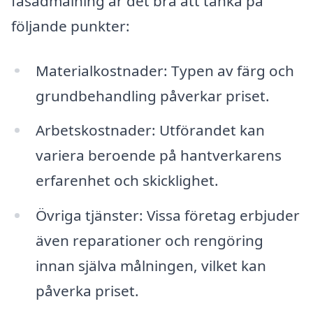
fasadmålning är det bra att tänka på
följande punkter:
Materialkostnader: Typen av färg och
grundbehandling påverkar priset.
Arbetskostnader: Utförandet kan
variera beroende på hantverkarens
erfarenhet och skicklighet.
Övriga tjänster: Vissa företag erbjuder
även reparationer och rengöring
innan själva målningen, vilket kan
påverka priset.