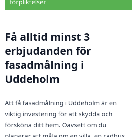
förpliktelser
Få alltid minst 3
erbjudanden för
fasadmålning i
Uddeholm
Att få fasadmålning i Uddeholm är en
viktig investering för att skydda och
försköna ditt hem. Oavsett om du
planerar att måla om en villa, en radhus