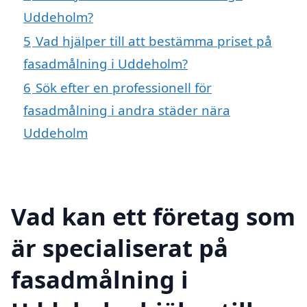
Uddeholm?
5
Vad hjälper till att bestämma priset på
fasadmålning i Uddeholm?
6
Sök efter en professionell för
fasadmålning i andra städer nära
Uddeholm
Vad kan ett företag som
är specialiserat på
fasadmålning i