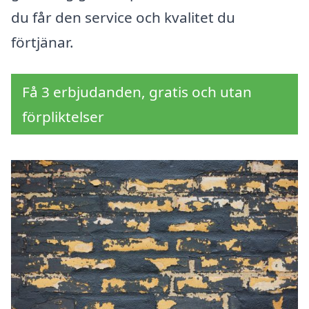
du får den service och kvalitet du
förtjänar.
Få 3 erbjudanden, gratis och utan
förpliktelser