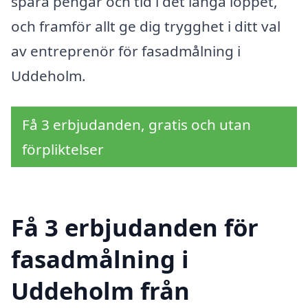
spara pengar och tid i det långa loppet,
och framför allt ge dig trygghet i ditt val
av entreprenör för fasadmålning i
Uddeholm.
Få 3 erbjudanden, gratis och utan
förpliktelser
Få 3 erbjudanden för
fasadmålning i
Uddeholm från