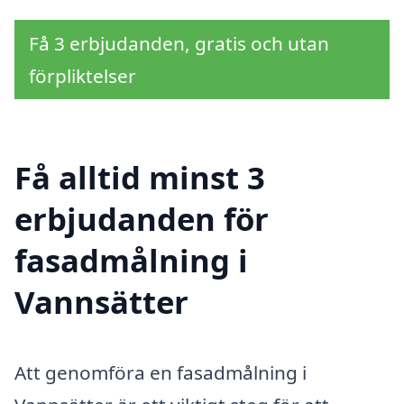
Få 3 erbjudanden, gratis och utan
förpliktelser
Få alltid minst 3
erbjudanden för
fasadmålning i
Vannsätter
Att genomföra en fasadmålning i