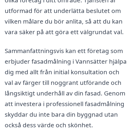
olika företag i ditt område. Tjänsten är
utformad för att underlätta beslutet om
vilken målare du bör anlita, så att du kan
vara säker på att göra ett välgrundat val.
Sammanfattningsvis kan ett företag som
erbjuder fasadmålning i Vannsätter hjälpa
dig med allt från initial konsultation och
val av färger till noggrant utförande och
långsiktigt underhåll av din fasad. Genom
att investera i professionell fasadmålning
skyddar du inte bara din byggnad utan
också dess värde och skönhet.