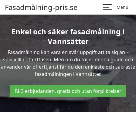
Fasadmålning-pris.se
Menu
Enkel och säker fasadmålning i
Vannsätter
Fasadmålning kan vara en svår uppgift att ta sig an –
speciellt i offertfasen. Men om du följer denna guide och
använder vår offerttjänst får du den enklaste och säkraste
fasadmålningen i Vannsätter.
Få 3 erbjudanden, gratis och utan förpliktelser