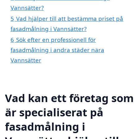
Vannsätter?
5
Vad hjälper till att bestämma priset på
fasadmålning i Vannsätter?
6
Sök efter en professionell för
fasadmålning i andra städer nära
Vannsätter
Vad kan ett företag som
är specialiserat på
fasadmålning i