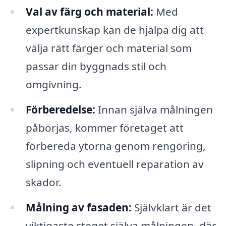
Val av färg och material:
Med
expertkunskap kan de hjälpa dig att
välja rätt färger och material som
passar din byggnads stil och
omgivning.
Förberedelse:
Innan själva målningen
påbörjas, kommer företaget att
förbereda ytorna genom rengöring,
slipning och eventuell reparation av
skador.
Målning av fasaden:
Självklart är det
viktigaste steget själva målningen, där