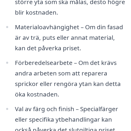
större yta som ska målas, desto högre
blir kostnaden.
Materialoavhängighet – Om din fasad
är av trä, puts eller annat material,
kan det påverka priset.
Förberedelsearbete – Om det krävs
andra arbeten som att reparera
sprickor eller rengöra ytan kan detta
öka kostnaden.
Val av färg och finish – Specialfärger
eller specifika ytbehandlingar kan
också påverka det slutgiltiga priset.