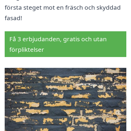
första steget mot en fräsch och skyddad
fasad!
Få 3 erbjudanden, gratis och utan
förpliktelser