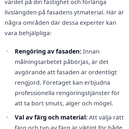
värdet på din fastighet och förlänga
livslängden på fasadens ytmaterial. Här är
några områden där dessa experter kan
vara behjälpliga:
Rengöring av fasaden:
Innan
målningsarbetet påbörjas, är det
avgörande att fasaden är ordentligt
rengjord. Företaget kan erbjudna
professionella rengöringstjänster för
att ta bort smuts, alger och mögel.
Val av färg och material:
Att välja rätt
färg och typ av färg är viktigt för både