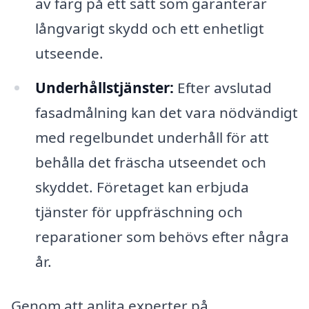
av färg på ett sätt som garanterar
långvarigt skydd och ett enhetligt
utseende.
Underhållstjänster:
Efter avslutad
fasadmålning kan det vara nödvändigt
med regelbundet underhåll för att
behålla det fräscha utseendet och
skyddet. Företaget kan erbjuda
tjänster för uppfräschning och
reparationer som behövs efter några
år.
Genom att anlita experter på