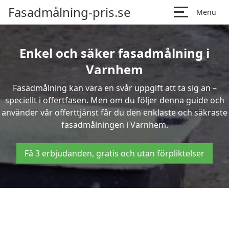
Fasadmålning-pris.se
Menu
Enkel och säker fasadmålning i
Varnhem
Fasadmålning kan vara en svår uppgift att ta sig an –
speciellt i offertfasen. Men om du följer denna guide och
använder vår offerttjänst får du den enklaste och säkraste
fasadmålningen i Varnhem.
Få 3 erbjudanden, gratis och utan förpliktelser