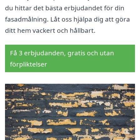
du hittar det bästa erbjudandet för din
fasadmålning. Låt oss hjälpa dig att göra
ditt hem vackert och hållbart.
Få 3 erbjudanden, gratis och utan
förpliktelser