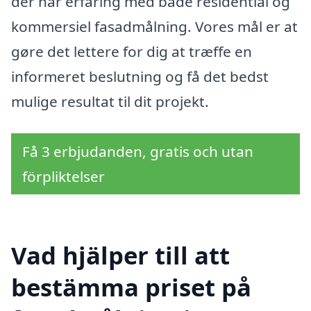
der har erfaring med både residential og
kommersiel fasadmålning. Vores mål er at
gøre det lettere for dig at træffe en
informeret beslutning og få det bedst
mulige resultat til dit projekt.
Få 3 erbjudanden, gratis och utan
förpliktelser
Vad hjälper till att
bestämma priset på