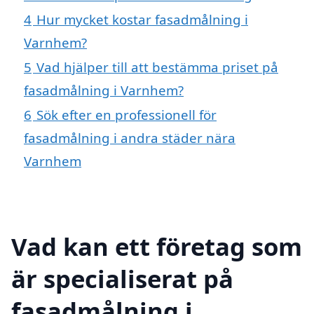
4
Hur mycket kostar fasadmålning i
Varnhem?
5
Vad hjälper till att bestämma priset på
fasadmålning i Varnhem?
6
Sök efter en professionell för
fasadmålning i andra städer nära
Varnhem
Vad kan ett företag som
är specialiserat på
fasadmålning i