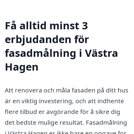
Få alltid minst 3
erbjudanden för
fasadmålning i Västra
Hagen
Att renovera och måla fasaden på ditt hus
är en viktig investering, och att indhente
flere tilbud er avgörande för å sikre dig
det bedste mulige resultat. Fasadmålning
i Västra Hagen er ikke bare en opgave for