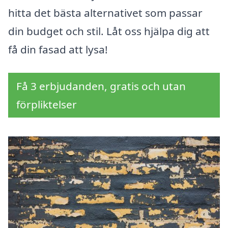
hitta det bästa alternativet som passar
din budget och stil. Låt oss hjälpa dig att
få din fasad att lysa!
Få 3 erbjudanden, gratis och utan
förpliktelser