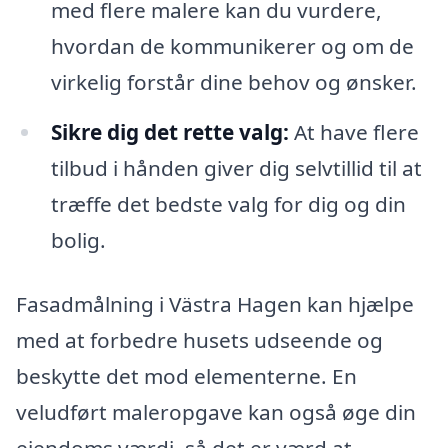
med flere malere kan du vurdere,
hvordan de kommunikerer og om de
virkelig forstår dine behov og ønsker.
Sikre dig det rette valg:
At have flere
tilbud i hånden giver dig selvtillid til at
træffe det bedste valg for dig og din
bolig.
Fasadmålning i Västra Hagen kan hjælpe
med at forbedre husets udseende og
beskytte det mod elementerne. En
veludført maleropgave kan også øge din
ejendoms værdi, så det er værd at