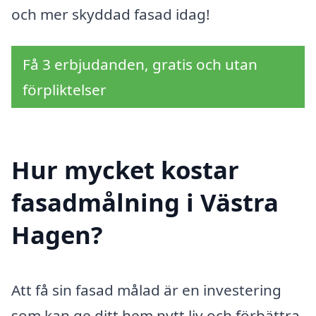
och mer skyddad fasad idag!
Få 3 erbjudanden, gratis och utan
förpliktelser
Hur mycket kostar
fasadmålning i Västra
Hagen?
Att få sin fasad målad är en investering
som kan ge ditt hem nytt liv och förbättra