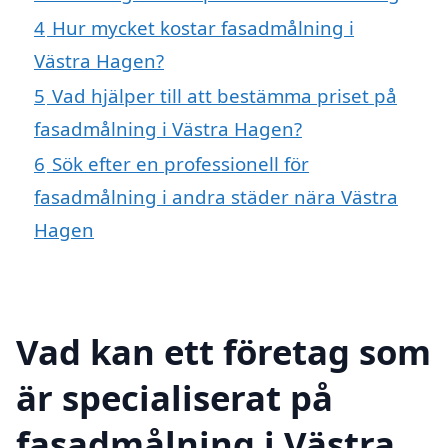
4
Hur mycket kostar fasadmålning i
Västra Hagen?
5
Vad hjälper till att bestämma priset på
fasadmålning i Västra Hagen?
6
Sök efter en professionell för
fasadmålning i andra städer nära Västra
Hagen
Vad kan ett företag som
är specialiserat på
fasadmålning i Västra