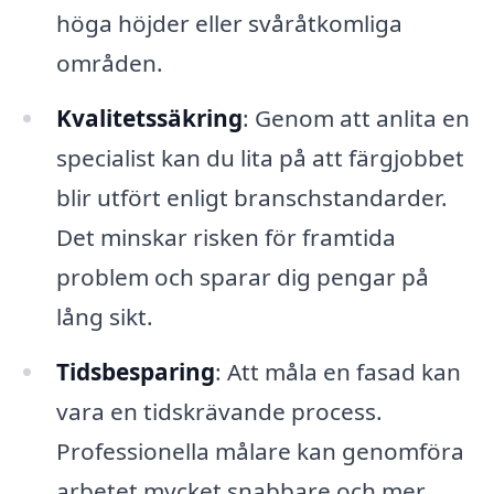
höga höjder eller svåråtkomliga
områden.
Kvalitetssäkring
: Genom att anlita en
specialist kan du lita på att färgjobbet
blir utfört enligt branschstandarder.
Det minskar risken för framtida
problem och sparar dig pengar på
lång sikt.
Tidsbesparing
: Att måla en fasad kan
vara en tidskrävande process.
Professionella målare kan genomföra
arbetet mycket snabbare och mer