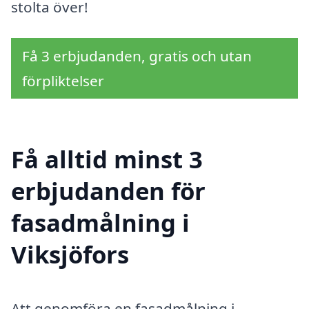
stolta över!
Få 3 erbjudanden, gratis och utan
förpliktelser
Få alltid minst 3
erbjudanden för
fasadmålning i
Viksjöfors
Att genomföra en fasadmålning i