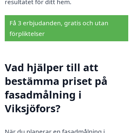
resultatet för ditt hem.
Få 3 erbjudanden, gratis och utan
förpliktelser
Vad hjälper till att
bestämma priset på
fasadmålning i
Viksjöfors?
När du planerar en fasadmålning i