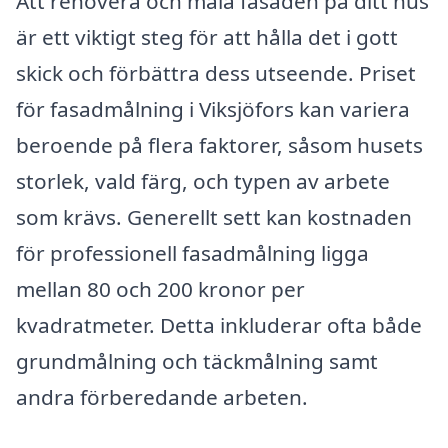
Att renovera och måla fasaden på ditt hus
är ett viktigt steg för att hålla det i gott
skick och förbättra dess utseende. Priset
för fasadmålning i Viksjöfors kan variera
beroende på flera faktorer, såsom husets
storlek, vald färg, och typen av arbete
som krävs. Generellt sett kan kostnaden
för professionell fasadmålning ligga
mellan 80 och 200 kronor per
kvadratmeter. Detta inkluderar ofta både
grundmålning och täckmålning samt
andra förberedande arbeten.