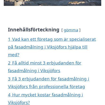
Innehållsförteckning
gömma
1
Vad kan ett företag som är specialiserat
på fasadmålning i Viksjöfors hjälpa till
med?
2
Få alltid minst 3 erbjudanden för
fasadmålning i Viksjöfors
3
Få 3 erbjudanden för fasadmålning i
Viksjöfors från professionella företag
4
Hur mycket kostar fasadmålning i
Viksjöfors?