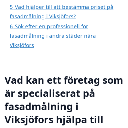
5
Vad hjälper till att bestämma priset på
fasadmålning i Viksjöfors?
6
Sök efter en professionell för
fasadmålning i andra städer nära
Viksjöfors
Vad kan ett företag som
är specialiserat på
fasadmålning i
Viksjöfors hjälpa till