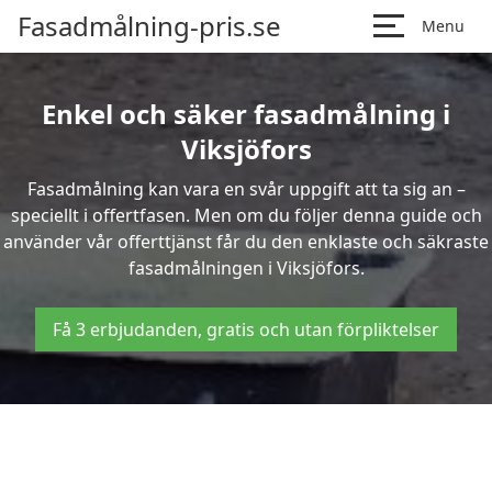
Fasadmålning-pris.se
Menu
Enkel och säker fasadmålning i
Viksjöfors
Fasadmålning kan vara en svår uppgift att ta sig an –
speciellt i offertfasen. Men om du följer denna guide och
använder vår offerttjänst får du den enklaste och säkraste
fasadmålningen i Viksjöfors.
Få 3 erbjudanden, gratis och utan förpliktelser