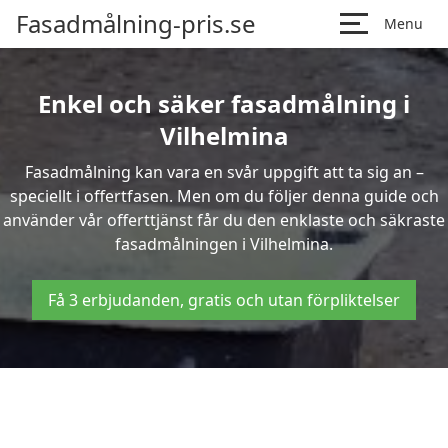
Fasadmålning-pris.se
Menu
Enkel och säker fasadmålning i
Vilhelmina
Fasadmålning kan vara en svår uppgift att ta sig an –
speciellt i offertfasen. Men om du följer denna guide och
använder vår offerttjänst får du den enklaste och säkraste
fasadmålningen i Vilhelmina.
Få 3 erbjudanden, gratis och utan förpliktelser