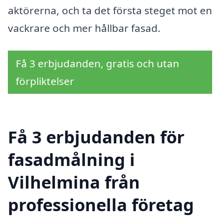
aktörerna, och ta det första steget mot en
vackrare och mer hållbar fasad.
Få 3 erbjudanden, gratis och utan
förpliktelser
Få 3 erbjudanden för
fasadmålning i
Vilhelmina från
professionella företag