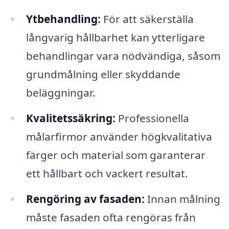
Ytbehandling:
För att säkerställa
långvarig hållbarhet kan ytterligare
behandlingar vara nödvändiga, såsom
grundmålning eller skyddande
beläggningar.
Kvalitetssäkring:
Professionella
målarfirmor använder högkvalitativa
färger och material som garanterar
ett hållbart och vackert resultat.
Rengöring av fasaden:
Innan målning
måste fasaden ofta rengöras från