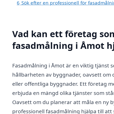
6
Sök efter en professionell för fasadmåln
Vad kan ett företag som
fasadmålning i Åmot hj
Fasadmålning i Åmot är en viktig tjänst s
hållbarheten av byggnader, oavsett om 
eller offentliga byggnader. Ett företag 
erbjuda en mängd olika tjänster som står 
Oavsett om du planerar att måla en ny b
professionell fasadmålning hjälpa till at