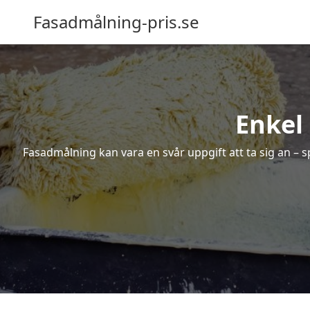
Fasadmålning-pris.se
Enkel
Fasadmålning kan vara en svår uppgift att ta sig an – s