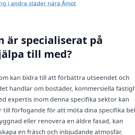
ing i andra städer nära Åmot
 är specialiserat på
älpa till med?
om kan bidra till att förbättra utseendet och
det handlar om bostäder, kommersiella fastig
med expertis inom denna specifika sektor kan
till förfogande för att möta dina specifika be
yggnad eller renovera en äldre fasad, kan
t skapa en fräsch och inbjudande atmosfär.