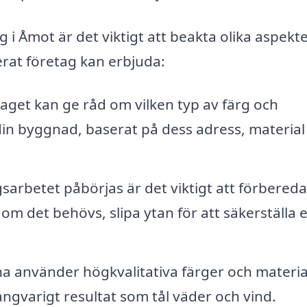
 i Åmot är det viktigt att beakta olika aspekte
erat företag kan erbjuda:
aget kan ge råd om vilken typ av färg och
in byggnad, baserat på dess adress, material
arbetet påbörjas är det viktigt att förbereda
m det behövs, slipa ytan för att säkerställa 
 använder högkvalitativa färger och material
ångvarigt resultat som tål väder och vind.