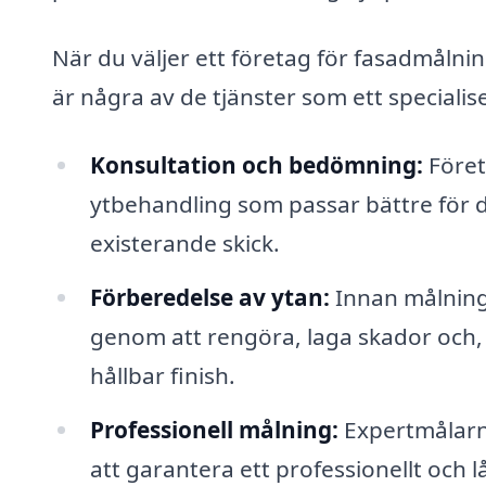
När du väljer ett företag för fasadmålning
är några av de tjänster som ett specialis
Konsultation och bedömning:
Föret
ytbehandling som passar bättre för d
existerande skick.
Förberedelse av ytan:
Innan målnings
genom att rengöra, laga skador och, o
hållbar finish.
Professionell målning:
Expertmålarna
att garantera ett professionellt och l