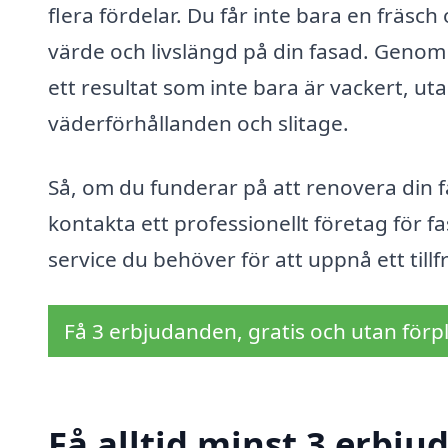
flera fördelar. Du får inte bara en fräs
värde och livslängd på din fasad. Genom 
ett resultat som inte bara är vackert, 
väderförhållanden och slitage.
Så, om du funderar på att renovera din fa
kontakta ett professionellt företag för 
service du behöver för att uppnå ett tillf
Få 3 erbjudanden, gratis och utan förpl
Få alltid minst 3 erbj