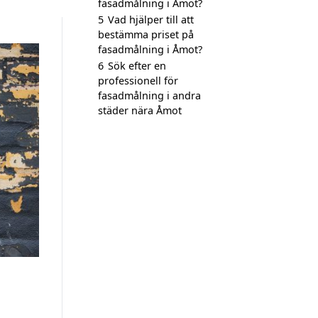
fasadmålning i Åmot?
5
Vad hjälper till att
bestämma priset på
fasadmålning i Åmot?
6
Sök efter en
professionell för
fasadmålning i andra
städer nära Åmot