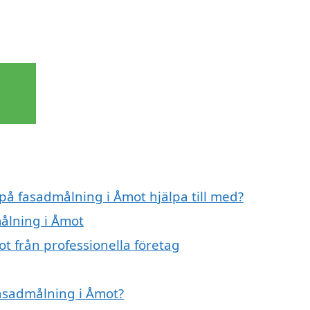
 på fasadmålning i Åmot hjälpa till med?
målning i Åmot
t från professionella företag
fasadmålning i Åmot?