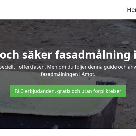
He
 och säker fasadmålning 
peciellt i offertfasen. Men om du följer denna guide och an
fasadmålningen i Åmot.
Få 3 erbjudanden, gratis och utan förpliktelser