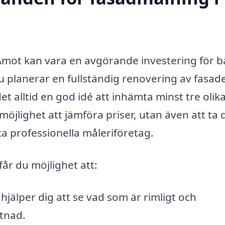
i Åmot kan vara en avgörande investering för 
u planerar en fullständig renovering av fasad
det alltid en god idé att inhämta minst tre olik
öjlighet att jämföra priser, utan även att ta 
ta professionella måleriföretag.
år du möjlighet att:
 hjälper dig att se vad som är rimligt och
stnad.