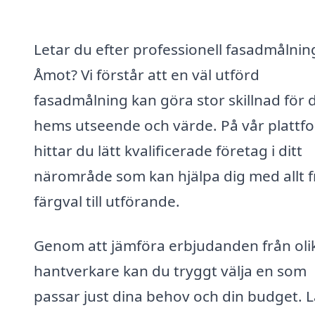
Letar du efter professionell fasadmålning
Åmot? Vi förstår att en väl utförd
fasadmålning kan göra stor skillnad för d
hems utseende och värde. På vår plattf
hittar du lätt kvalificerade företag i ditt
närområde som kan hjälpa dig med allt 
färgval till utförande.
Genom att jämföra erbjudanden från oli
hantverkare kan du tryggt välja en som
passar just dina behov och din budget. L