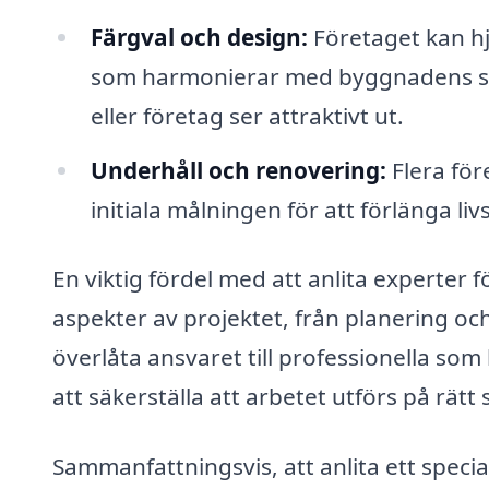
Färgval och design:
Företaget kan hjä
som harmonierar med byggnadens stil 
eller företag ser attraktivt ut.
Underhåll och renovering:
Flera för
initiala målningen för att förlänga l
En viktig fördel med att anlita experter 
aspekter av projektet, från planering och
överlåta ansvaret till professionella s
att säkerställa att arbetet utförs på rätt 
Sammanfattningsvis, att anlita ett speci