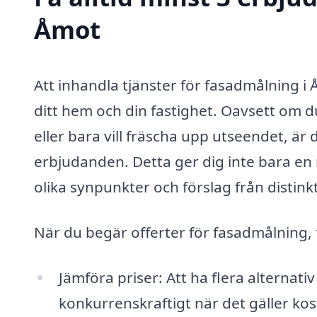
Åmot
Att inhandla tjänster för fasadmålning 
ditt hem och din fastighet. Oavsett om d
eller bara vill fräscha upp utseendet, är 
erbjudanden. Detta ger dig inte bara en m
olika synpunkter och förslag från distink
När du begär offerter för fasadmålning, f
Jämföra priser: Att ha flera alternativ
konkurrenskraftigt när det gäller ko