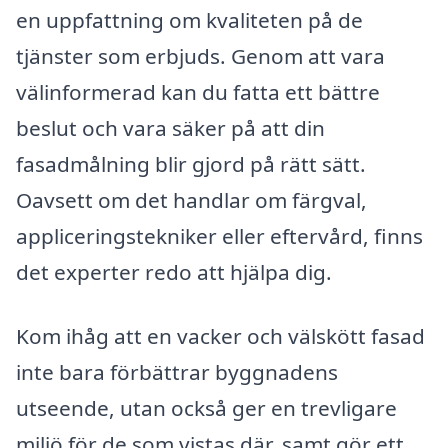
en uppfattning om kvaliteten på de
tjänster som erbjuds. Genom att vara
välinformerad kan du fatta ett bättre
beslut och vara säker på att din
fasadmålning blir gjord på rätt sätt.
Oavsett om det handlar om färgval,
appliceringstekniker eller eftervård, finns
det experter redo att hjälpa dig.
Kom ihåg att en vacker och välskött fasad
inte bara förbättrar byggnadens
utseende, utan också ger en trevligare
miljö för de som vistas där, samt gör ett