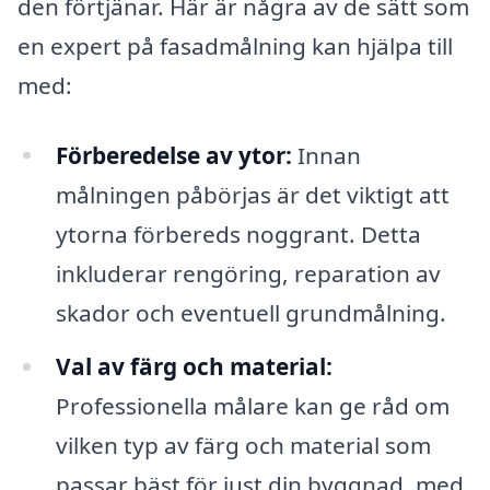
den förtjänar. Här är några av de sätt som
en expert på fasadmålning kan hjälpa till
med:
Förberedelse av ytor:
Innan
målningen påbörjas är det viktigt att
ytorna förbereds noggrant. Detta
inkluderar rengöring, reparation av
skador och eventuell grundmålning.
Val av färg och material:
Professionella målare kan ge råd om
vilken typ av färg och material som
passar bäst för just din byggnad, med