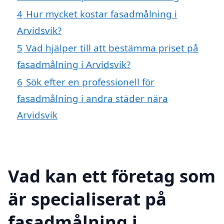
4
Hur mycket kostar fasadmålning i
Arvidsvik?
5
Vad hjälper till att bestämma priset på
fasadmålning i Arvidsvik?
6
Sök efter en professionell för
fasadmålning i andra städer nära
Arvidsvik
Vad kan ett företag som
är specialiserat på
fasadmålning i