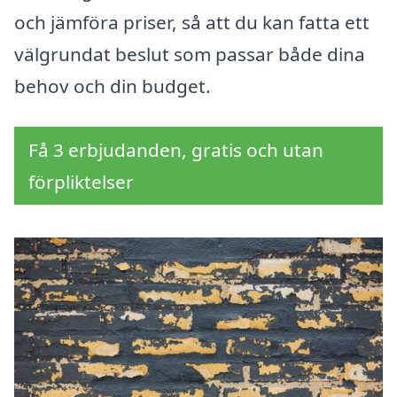
och jämföra priser, så att du kan fatta ett
välgrundat beslut som passar både dina
behov och din budget.
Få 3 erbjudanden, gratis och utan
förpliktelser