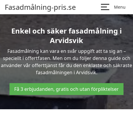
Fasadmålning-pris.se
Menu
Enkel och säker fasadmålning i
Arvidsvik
Fasadmålning kan vara en svår uppgift att ta sig an –
speciellt i offertfasen. Men om du följer denna guide och
använder vår offerttjänst får du den enklaste och säkraste
fasadmålningen i Arvidsvik.
Få 3 erbjudanden, gratis och utan förpliktelser