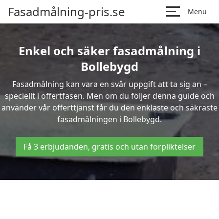
Fasadmålning-pris.se
Menu
Enkel och säker fasadmålning i
Bollebygd
Fasadmålning kan vara en svår uppgift att ta sig an –
speciellt i offertfasen. Men om du följer denna guide och
använder vår offerttjänst får du den enklaste och säkraste
fasadmålningen i Bollebygd.
Få 3 erbjudanden, gratis och utan förpliktelser