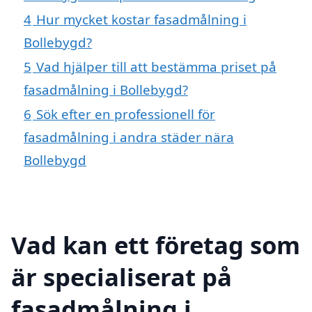
4
Hur mycket kostar fasadmålning i
Bollebygd?
5
Vad hjälper till att bestämma priset på
fasadmålning i Bollebygd?
6
Sök efter en professionell för
fasadmålning i andra städer nära
Bollebygd
Vad kan ett företag som
är specialiserat på
fasadmålning i