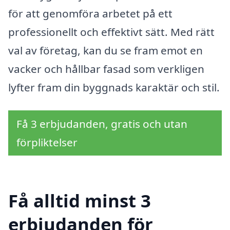
för att genomföra arbetet på ett
professionellt och effektivt sätt. Med rätt
val av företag, kan du se fram emot en
vacker och hållbar fasad som verkligen
lyfter fram din byggnads karaktär och stil.
Få 3 erbjudanden, gratis och utan
förpliktelser
Få alltid minst 3
erbjudanden för