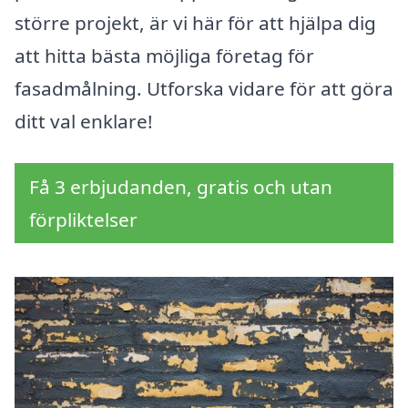
större projekt, är vi här för att hjälpa dig
att hitta bästa möjliga företag för
fasadmålning. Utforska vidare för att göra
ditt val enklare!
Få 3 erbjudanden, gratis och utan
förpliktelser