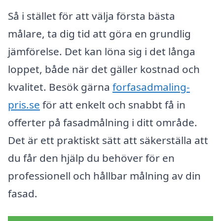
Så i stället för att välja första bästa
målare, ta dig tid att göra en grundlig
jämförelse. Det kan löna sig i det långa
loppet, både när det gäller kostnad och
kvalitet. Besök gärna
forfasadmaling-
pris.se
för att enkelt och snabbt få in
offerter på fasadmålning i ditt område.
Det är ett praktiskt sätt att säkerställa att
du får den hjälp du behöver för en
professionell och hållbar målning av din
fasad.