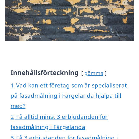
Innehållsförteckning
gömma
1
Vad kan ett företag som är specialiserat
på fasadmålning i Färgelanda hjälpa till
med?
2
Få alltid minst 3 erbjudanden för
fasadmålning i Färgelanda
3
Få 3 erbjudanden för fasadmålning i