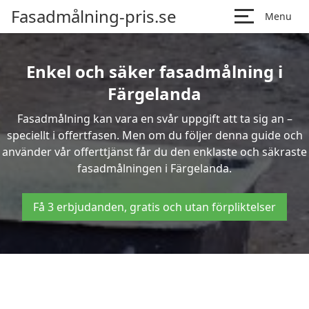
Fasadmålning-pris.se
Menu
Enkel och säker fasadmålning i
Färgelanda
Fasadmålning kan vara en svår uppgift att ta sig an –
speciellt i offertfasen. Men om du följer denna guide och
använder vår offerttjänst får du den enklaste och säkraste
fasadmålningen i Färgelanda.
Få 3 erbjudanden, gratis och utan förpliktelser