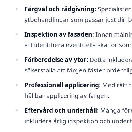
Färgval och rådgivning:
Specialister 
ytbehandlingar som passar just din 
Inspektion av fasaden:
Innan målnin
att identifiera eventuella skador so
Förberedelse av ytor:
Detta inkludera
säkerställa att färgen fäster ordentlig
Professionell applicering:
Med rätt t
hållbar applicering av färgen.
Eftervård och underhåll:
Många föret
inkludera årlig inspektion och under