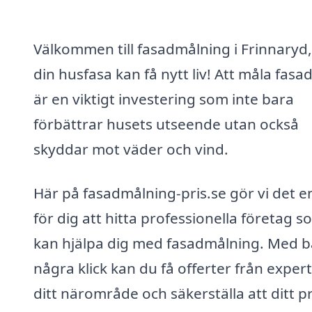
Välkommen till fasadmålning i Frinnaryd,
din husfasa kan få nytt liv! Att måla fasa
är en viktigt investering som inte bara
förbättrar husets utseende utan också
skyddar mot väder och vind.
Här på fasadmålning-pris.se gör vi det e
för dig att hitta professionella företag s
kan hjälpa dig med fasadmålning. Med b
några klick kan du få offerter från expert
ditt närområde och säkerställa att ditt p