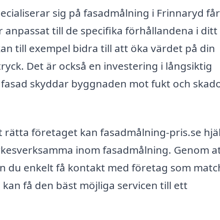
ecialiserar sig på fasadmålning i Frinnaryd få
 anpassat till de specifika förhållandena i ditt
 till exempel bidra till att öka värdet på din
ryck. Det är också en investering i långsiktig
 fasad skyddar byggnaden mot fukt och skado
t rätta företaget kan fasadmålning-pris.se hjä
ka yrkesverksamma inom fasadmålning. Genom a
an du enkelt få kontakt med företag som matc
an få den bäst möjliga servicen till ett