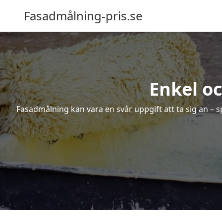
Fasadmålning-pris.se
Enkel o
Fasadmålning kan vara en svår uppgift att ta sig an – s