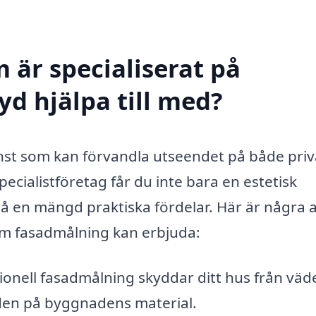
 är specialiserat på
yd hjälpa till med?
änst som kan förvandla utseendet på både priv
pecialistföretag får du inte bara en estetisk
 en mängd praktiska fördelar. Här är några 
nom fasadmålning kan erbjuda:
ionell fasadmålning skyddar ditt hus från väd
ngden på byggnadens material.