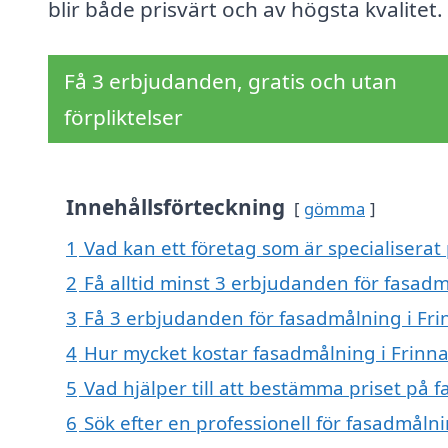
blir både prisvärt och av högsta kvalitet.
Få 3 erbjudanden, gratis och utan
förpliktelser
Innehållsförteckning
gömma
1
Vad kan ett företag som är specialiserat
2
Få alltid minst 3 erbjudanden för fasadm
3
Få 3 erbjudanden för fasadmålning i Fri
4
Hur mycket kostar fasadmålning i Frinn
5
Vad hjälper till att bestämma priset på 
6
Sök efter en professionell för fasadmåln