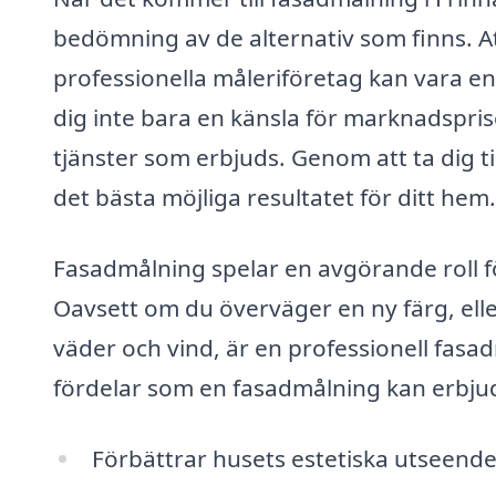
bedömning av de alternativ som finns. A
professionella måleriföretag kan vara en
dig inte bara en känsla för marknadsprise
tjänster som erbjuds. Genom att ta dig tid
det bästa möjliga resultatet för ditt hem.
Fasadmålning spelar en avgörande roll fö
Oavsett om du överväger en ny färg, ell
väder och vind, är en professionell fasad
fördelar som en fasadmålning kan erbju
Förbättrar husets estetiska utseende