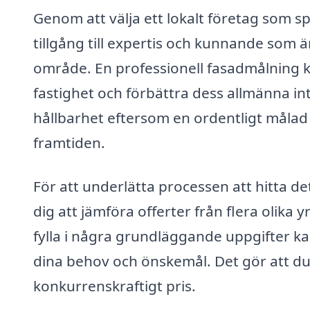
Genom att välja ett lokalt företag som sp
tillgång till expertis och kunnande som är
område. En professionell fasadmålning kan
fastighet och förbättra dess allmänna int
hållbarhet eftersom en ordentligt målad
framtiden.
För att underlätta processen att hitta de
dig att jämföra offerter från flera oli
fylla i några grundläggande uppgifter k
dina behov och önskemål. Det gör att du k
konkurrenskraftigt pris.