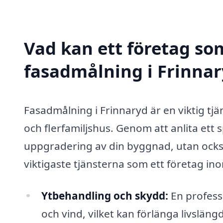
Vad kan ett företag som
fasadmålning i Frinnar
Fasadmålning i Frinnaryd är en viktig tj
och flerfamiljshus. Genom att anlita ett s
uppgradering av din byggnad, utan också
viktigaste tjänsterna som ett företag i
Ytbehandling och skydd:
En profess
och vind, vilket kan förlänga livslä