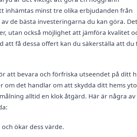
tt inhämtas minst tre olika erbjudanden från
 av de bästa investeringarna du kan göra. De
r, utan också möjlighet att jämföra kvalitet o
 att få dessa offert kan du säkerställa att du 
r att bevara och förfriska utseendet på ditt h
er om det handlar om att skydda ditt hems yt
målning alltid en klok åtgärd. Här är några av
da:
 och ökar dess värde.