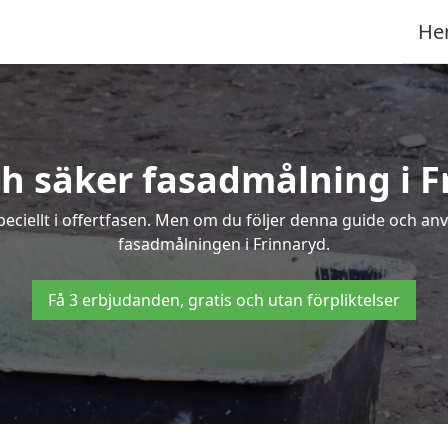
He
ch säker fasadmålning i F
peciellt i offertfasen. Men om du följer denna guide och an
fasadmålningen i Frinnaryd.
Få 3 erbjudanden, gratis och utan förpliktelser