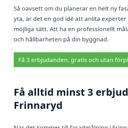
Så oavsett om du planerar en helt ny fas
yta, är det en god idé att anlita experter 
möjliga sätt. Att ha en professionellt må
och hållbarheten på din byggnad.
Få 3 erbjudanden, gratis och utan förpl
Få alltid minst 3 erbj
Frinnaryd
När det kommer till fasadmålning i Frinn