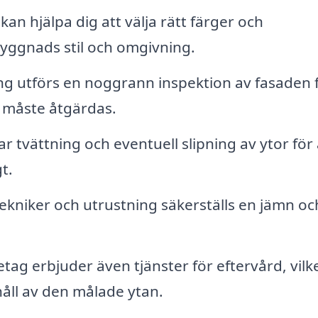
kan hjälpa dig att välja rätt färger och
byggnads stil och omgivning.
g utförs en noggrann inspektion av fasaden 
m måste åtgärdas.
r tvättning och eventuell slipning av ytor för 
t.
ekniker och utrustning säkerställs en jämn oc
ag erbjuder även tjänster för eftervård, vilk
håll av den målade ytan.