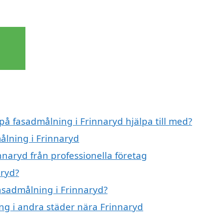
 på fasadmålning i Frinnaryd hjälpa till med?
ålning i Frinnaryd
nnaryd från professionella företag
aryd?
fasadmålning i Frinnaryd?
ing i andra städer nära Frinnaryd