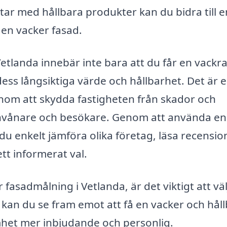
tar med hållbara produkter kan du bidra till e
 en vacker fasad.
 Vetlanda innebär inte bara att du får en vackr
dess långsiktiga värde och hållbarhet. Det är 
enom att skydda fastigheten från skador och
 invånare och besökare. Genom att använda en
u enkelt jämföra olika företag, läsa recensio
ett informerat val.
 fasadmålning i Vetlanda, är det viktigt att väl
al kan du se fram emot att få en vacker och hål
mhet mer inbjudande och personlig.