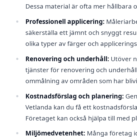
Dessa material är ofta mer hållbara 
Professionell applicering:
Måleriarbe
säkerställa ett jämnt och snyggt resu
olika typer av färger och applicerings
Renovering och underhåll:
Utöver n
tjänster för renovering och underhål
ommålning av områden som har blivit 
Kostnadsförslag och planering:
Geno
Vetlanda kan du få ett kostnadsförsl
Företaget kan också hjälpa till med pl
Miljömedvetenhet:
Många företag id