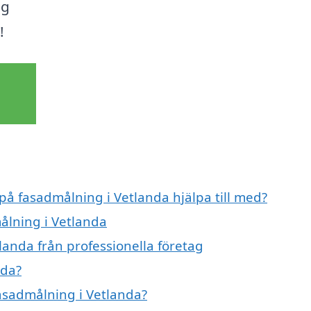
ig
!
 på fasadmålning i Vetlanda hjälpa till med?
ålning i Vetlanda
landa från professionella företag
nda?
fasadmålning i Vetlanda?