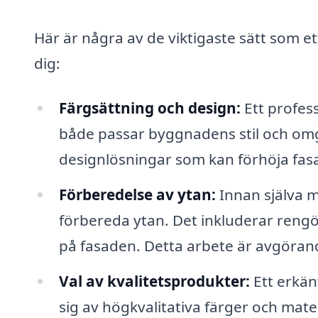
Här är några av de viktigaste sätt som et
dig:
Färgsättning och design:
Ett profes
både passar byggnadens stil och omgi
designlösningar som kan förhöja fasa
Förberedelse av ytan:
Innan själva m
förbereda ytan. Det inkluderar rengö
på fasaden. Detta arbete är avgörande
Val av kvalitetsprodukter:
Ett erkän
sig av högkvalitativa färger och mat