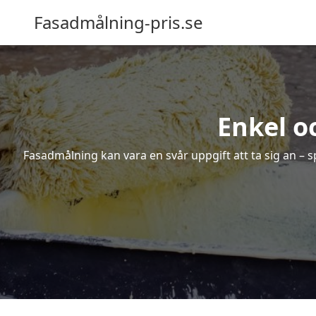
Fasadmålning-pris.se
Enkel o
Fasadmålning kan vara en svår uppgift att ta sig an – s