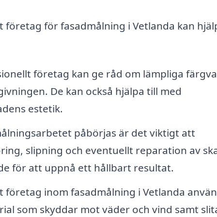
t företag för fasadmålning i Vetlanda kan hjäl
sionellt företag kan ge råd om lämpliga färgv
vningen. De kan också hjälpa till med
dens estetik.
ålningsarbetet påbörjas är det viktigt att
ring, slipning och eventuellt reparation av sk
 för att uppnå ett hållbart resultat.
t företag inom fasadmålning i Vetlanda anvä
erial som skyddar mot väder och vind samt slit