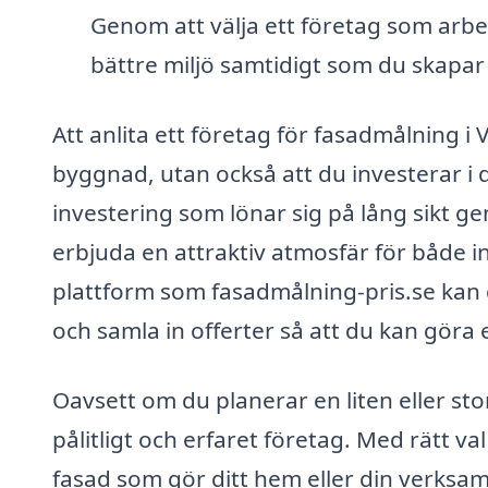
Genom att välja ett företag som arbe
bättre miljö samtidigt som du skapar
Att anlita ett företag för fasadmålning i
byggnad, utan också att du investerar i 
investering som lönar sig på lång sikt g
erbjuda en attraktiv atmosfär för både
plattform som fasadmålning-pris.se kan d
och samla in offerter så att du kan göra 
Oavsett om du planerar en liten eller stor
pålitligt och erfaret företag. Med rätt v
fasad som gör ditt hem eller din verksa