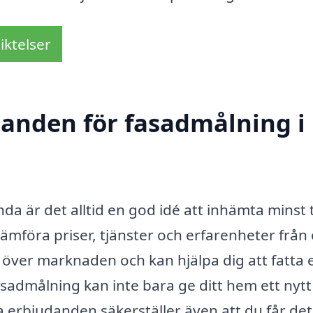
iktelser
udanden för fasadmålning i
da är det alltid en god idé att inhämta minst 
ämföra priser, tjänster och erfarenheter från 
k över marknaden och kan hjälpa dig att fatta 
sadmålning kan inte bara ge ditt hem ett nytt 
a erbjudanden säkerställer även att du får det