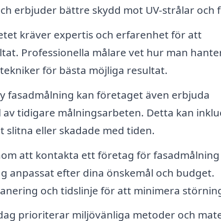
och erbjuder bättre skydd mot UV-strålar och f
tet kräver expertis och erfarenhet för att
ltat. Professionella målare vet hur man hante
tekniker för bästa möjliga resultat.
y fasadmålning kan företaget även erbjuda
l av tidigare målningsarbeten. Detta kan inkl
slitna eller skadade med tiden.
m att kontakta ett företag för fasadmålning 
ag anpassat efter dina önskemål och budget.
anering och tidslinje för att minimera störnin
ag prioriterar miljövänliga metoder och mate