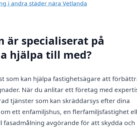
ing i andra städer nära Vetlanda
 är specialiserat på
a hjälpa till med?
st som kan hjälpa fastighetsägare att förbätt
nader. När du anlitar ett företag med experti
 rad tjänster som kan skräddarsys efter dina
m ett enfamiljshus, en flerfamiljsfastighet el
ll fasadmålning avgörande för att skydda och