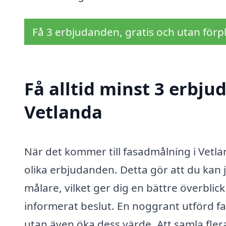
Få 3 erbjudanden, gratis och utan förpl
Få alltid minst 3 erbj
Vetlanda
När det kommer till fasadmålning i Vetlan
olika erbjudanden. Detta gör att du kan j
målare, vilket ger dig en bättre överblic
informerat beslut. En noggrant utförd fa
utan även öka dess värde. Att samla fler