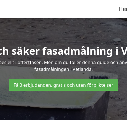
He
ch säker fasadmålning i 
peciellt i offertfasen. Men om du följer denna guide och an
fasadmålningen i Vetlanda.
Få 3 erbjudanden, gratis och utan förpliktelser