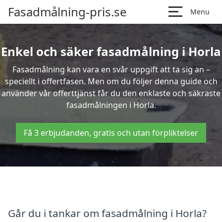
Fasadmålning-pris.se
Menu
Enkel och säker fasadmålning i Horla
Fasadmålning kan vara en svår uppgift att ta sig an –
speciellt i offertfasen. Men om du följer denna guide och
använder vår offerttjänst får du den enklaste och säkraste
fasadmålningen i Horla.
Få 3 erbjudanden, gratis och utan förpliktelser
Går du i tankar om fasadmålning i Horla?