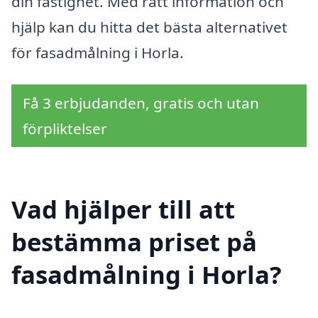
din fastighet. Med rätt information och
hjälp kan du hitta det bästa alternativet
för fasadmålning i Horla.
Få 3 erbjudanden, gratis och utan
förpliktelser
Vad hjälper till att
bestämma priset på
fasadmålning i Horla?