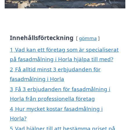
Innehållsförteckning
gömma
1
Vad kan ett företag som är specialiserat
på fasadmålning i Horla hjälpa till med?
2
Få alltid minst 3 erbjudanden för
fasadmålning i Horla
3
Få 3 erbjudanden för fasadmålning i
Horla från professionella företag
4
Hur mycket kostar fasadmålning i
Horla?
5
Vad hjälper till att bestämma priset på