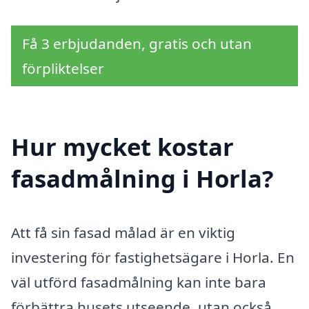
Få 3 erbjudanden, gratis och utan
förpliktelser
Hur mycket kostar
fasadmålning i Horla?
Att få sin fasad målad är en viktig
investering för fastighetsägare i Horla. En
väl utförd fasadmålning kan inte bara
förbättra husets utseende, utan också