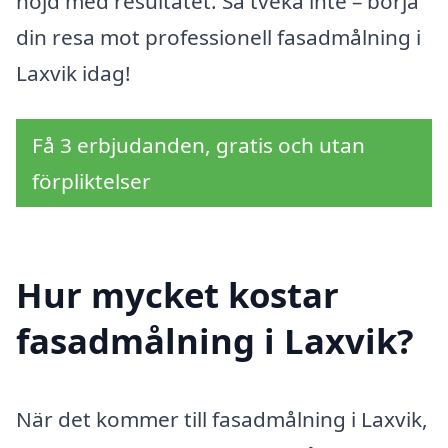
nöjd med resultatet. Så tveka inte – börja
din resa mot professionell fasadmålning i
Laxvik idag!
Få 3 erbjudanden, gratis och utan
förpliktelser
Hur mycket kostar
fasadmålning i Laxvik?
När det kommer till fasadmålning i Laxvik,