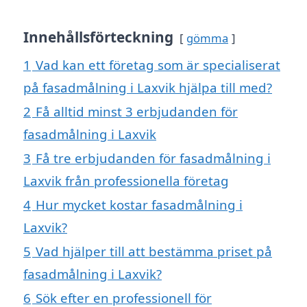
Innehållsförteckning
gömma
1
Vad kan ett företag som är specialiserat
på fasadmålning i Laxvik hjälpa till med?
2
Få alltid minst 3 erbjudanden för
fasadmålning i Laxvik
3
Få tre erbjudanden för fasadmålning i
Laxvik från professionella företag
4
Hur mycket kostar fasadmålning i
Laxvik?
5
Vad hjälper till att bestämma priset på
fasadmålning i Laxvik?
6
Sök efter en professionell för