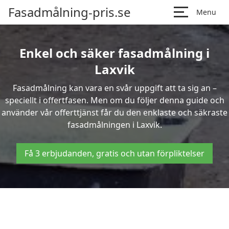
Fasadmålning-pris.se
Menu
Enkel och säker fasadmålning i
Laxvik
Fasadmålning kan vara en svår uppgift att ta sig an –
speciellt i offertfasen. Men om du följer denna guide och
använder vår offerttjänst får du den enklaste och säkraste
fasadmålningen i Laxvik.
Få 3 erbjudanden, gratis och utan förpliktelser