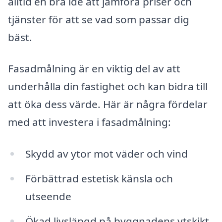
alltid en bra idé att jämföra priser och
tjänster för att se vad som passar dig
bäst.
Fasadmålning är en viktig del av att
underhålla din fastighet och kan bidra till
att öka dess värde. Här är några fördelar
med att investera i fasadmålning:
Skydd av ytor mot väder och vind
Förbättrad estetisk känsla och
utseende
Ökad livslängd på byggnadens ytskikt