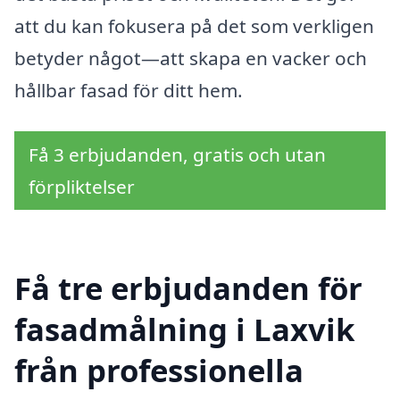
att du kan fokusera på det som verkligen
betyder något—att skapa en vacker och
hållbar fasad för ditt hem.
Få 3 erbjudanden, gratis och utan
förpliktelser
Få tre erbjudanden för
fasadmålning i Laxvik
från professionella