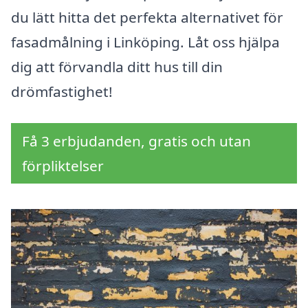
du lätt hitta det perfekta alternativet för
fasadmålning i Linköping. Låt oss hjälpa
dig att förvandla ditt hus till din
drömfastighet!
Få 3 erbjudanden, gratis och utan
förpliktelser