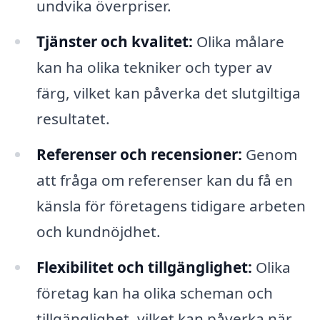
undvika överpriser.
Tjänster och kvalitet:
Olika målare
kan ha olika tekniker och typer av
färg, vilket kan påverka det slutgiltiga
resultatet.
Referenser och recensioner:
Genom
att fråga om referenser kan du få en
känsla för företagens tidigare arbeten
och kundnöjdhet.
Flexibilitet och tillgänglighet:
Olika
företag kan ha olika scheman och
tillgänglighet, vilket kan påverka när