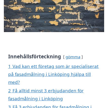
Innehållsförteckning
gömma
1
Vad kan ett företag som är specialiserat
på fasadmålning i Linköping hjälpa till
med?
2
Få alltid minst 3 erbjudanden för
fasadmålning i Linköping
3
Få 3 erbjudanden för fasadmålning i