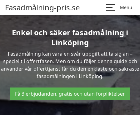
Fasadmålning-pris.se
Menu
Enkel och säker fasadmålning i
Linköping
Fasadmålning kan vara en svår uppgift att ta sig an –
speciellt i offertfasen. Men om du följer denna guide och
använder vår offerttjänst får du den enklaste och säkraste
fasadmålningen i Linköping.
Få 3 erbjudanden, gratis och utan förpliktelser