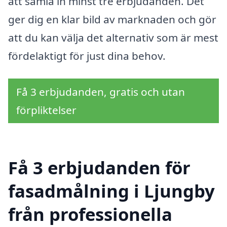
att samla in minst tre erbjudanden. Det
ger dig en klar bild av marknaden och gör
att du kan välja det alternativ som är mest
fördelaktigt för just dina behov.
Få 3 erbjudanden, gratis och utan
förpliktelser
Få 3 erbjudanden för
fasadmålning i Ljungby
från professionella