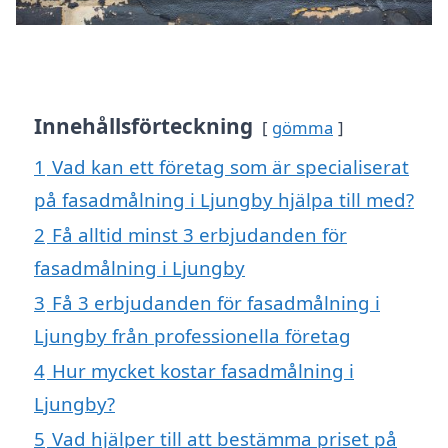
Innehållsförteckning
gömma
1
Vad kan ett företag som är specialiserat
på fasadmålning i Ljungby hjälpa till med?
2
Få alltid minst 3 erbjudanden för
fasadmålning i Ljungby
3
Få 3 erbjudanden för fasadmålning i
Ljungby från professionella företag
4
Hur mycket kostar fasadmålning i
Ljungby?
5
Vad hjälper till att bestämma priset på