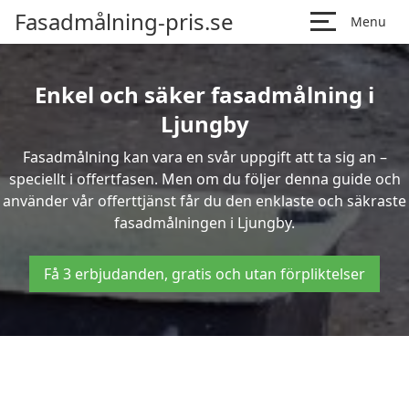
Fasadmålning-pris.se
Menu
Enkel och säker fasadmålning i
Ljungby
Fasadmålning kan vara en svår uppgift att ta sig an –
speciellt i offertfasen. Men om du följer denna guide och
använder vår offerttjänst får du den enklaste och säkraste
fasadmålningen i Ljungby.
Få 3 erbjudanden, gratis och utan förpliktelser