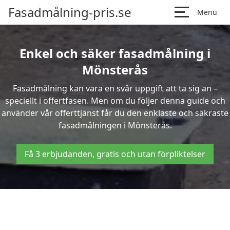
Fasadmålning-pris.se
Menu
Enkel och säker fasadmålning i
Mönsterås
Fasadmålning kan vara en svår uppgift att ta sig an –
speciellt i offertfasen. Men om du följer denna guide och
använder vår offerttjänst får du den enklaste och säkraste
fasadmålningen i Mönsterås.
Få 3 erbjudanden, gratis och utan förpliktelser