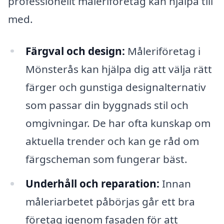
professionellt måleriföretag kan hjälpa till
med.
Färgval och design:
Måleriföretag i
Mönsterås kan hjälpa dig att välja rätt
färger och gunstiga designalternativ
som passar din byggnads stil och
omgivningar. De har ofta kunskap om
aktuella trender och kan ge råd om
färgscheman som fungerar bäst.
Underhåll och reparation:
Innan
måleriarbetet påbörjas går ett bra
företag igenom fasaden för att