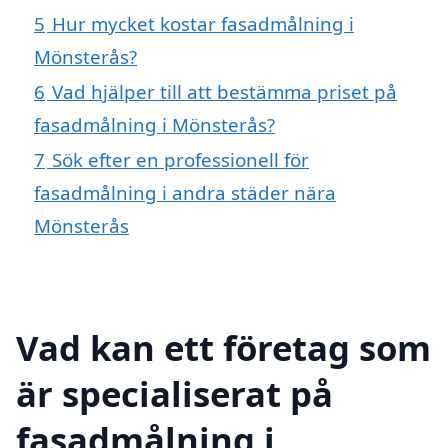
5
Hur mycket kostar fasadmålning i
Mönsterås?
6
Vad hjälper till att bestämma priset på
fasadmålning i Mönsterås?
7
Sök efter en professionell för
fasadmålning i andra städer nära
Mönsterås
Vad kan ett företag som
är specialiserat på
fasadmålning i