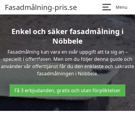
Fasadmålning-pris.se
Menu
Enkel och säker fasadmålning i
Nöbbele
Fasadmålning kan vara en svår uppgift att ta sig an –
speciellt i offertfasen. Men om du följer denna guide och
använder vår offerttjänst får du den enklaste och säkraste
fasadmålningen i Nöbbele.
Få 3 erbjudanden, gratis och utan förpliktelser