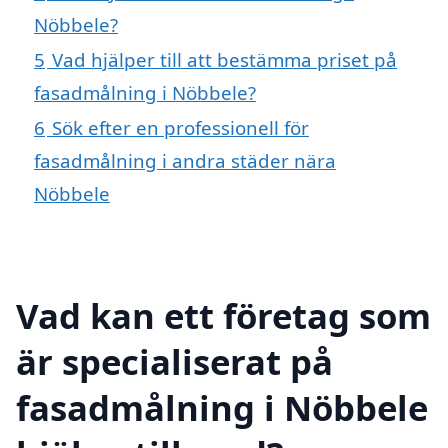
Nöbbele?
5
Vad hjälper till att bestämma priset på
fasadmålning i Nöbbele?
6
Sök efter en professionell för
fasadmålning i andra städer nära
Nöbbele
Vad kan ett företag som
är specialiserat på
fasadmålning i Nöbbele