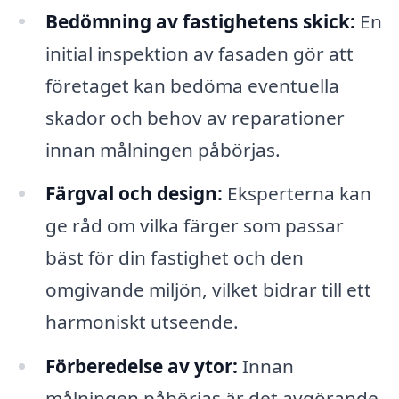
Bedömning av fastighetens skick:
En
initial inspektion av fasaden gör att
företaget kan bedöma eventuella
skador och behov av reparationer
innan målningen påbörjas.
Färgval och design:
Eksperterna kan
ge råd om vilka färger som passar
bäst för din fastighet och den
omgivande miljön, vilket bidrar till ett
harmoniskt utseende.
Förberedelse av ytor:
Innan
målningen påbörjas är det avgörande