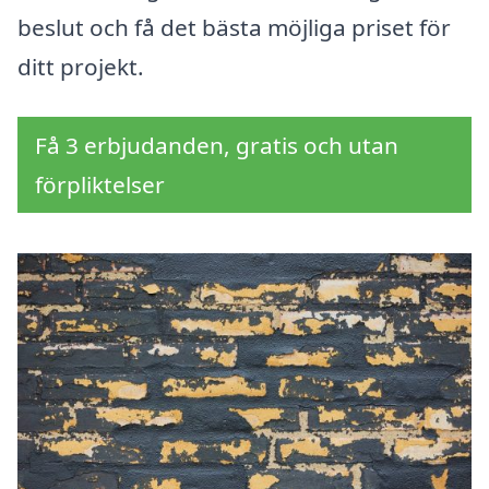
beslut och få det bästa möjliga priset för
ditt projekt.
Få 3 erbjudanden, gratis och utan
förpliktelser