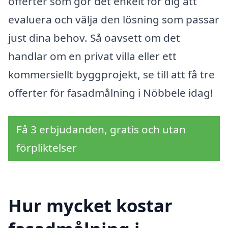
offerter som gör det enkelt för dig att
evaluera och välja den lösning som passar
just dina behov. Så oavsett om det
handlar om en privat villa eller ett
kommersiellt byggprojekt, se till att få tre
offerter för fasadmålning i Nöbbele idag!
Få 3 erbjudanden, gratis och utan
förpliktelser
Hur mycket kostar