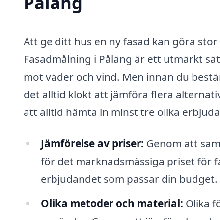
Påläng
Att ge ditt hus en ny fasad kan göra stor 
Fasadmålning i Påläng är ett utmärkt sät
mot väder och vind. Men innan du bestämm
det alltid klokt att jämföra flera alternati
att alltid hämta in minst tre olika erbju
Jämförelse av priser:
Genom att samla
för det marknadsmässiga priset för f
erbjudandet som passar din budget.
Olika metoder och material:
Olika f