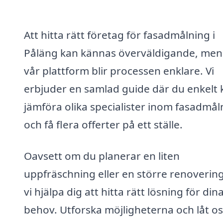
Att hitta rätt företag för fasadmålning i
Påläng kan kännas överväldigande, me
vår plattform blir processen enklare. Vi
erbjuder en samlad guide där du enkelt 
jämföra olika specialister inom fasadmål
och få flera offerter på ett ställe.
Oavsett om du planerar en liten
uppfräschning eller en större renovering
vi hjälpa dig att hitta rätt lösning för din
behov. Utforska möjligheterna och låt os