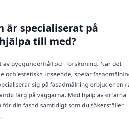
 är specialiserat på
hjälpa till med?
kt av byggunderhåll och försköning. När det
rde och estetiska utseende, spelar fasadmålni
pecialiserar sig på fasadmålning erbjuder en 
rande färg på väggarna. Med hjälp av erfarna
n för din fasad samtidigt som du säkerställer
.