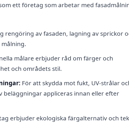
a som ett företag som arbetar med fasadmålnin
g rengöring av fasaden, lagning av sprickor 
 målning.
nella målare erbjuder råd om färger och
het och områdets stil.
ningar:
För att skydda mot fukt, UV-strålar oc
av beläggningar appliceras innan eller efter
g erbjuder ekologiska färgalternativ och tek