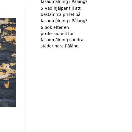
fasadmålning i Påläng?
5
Vad hjälper till att
bestämma priset på
fasadmålning i Påläng?
6
Sök efter en
professionell för
fasadmålning i andra
städer nära Påläng