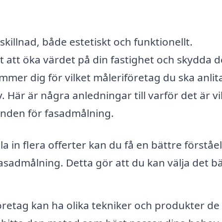
skillnad, både estetiskt och funktionellt.
t att öka värdet på din fastighet och skydda 
er dig för vilket måleriföretag du ska anlita
v. Här är några anledningar till varför det är vi
danden för fasadmålning.
 in flera offerter kan du få en bättre förståe
asadmålning. Detta gör att du kan välja det b
öretag kan ha olika tekniker och produkter de