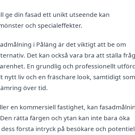
l ge din fasad ett unikt utseende kan
 mönster och specialeffekter.
asadmålning i Påläng är det viktigt att be om
ternativ. Det kan också vara bra att ställa frå
farenhet. En grundlig och professionellt utför
t nytt liv och en fräschare look, samtidigt so
ämring över tid.
ller en kommersiell fastighet, kan fasadmålnin
. Den rätta färgen och ytan kan inte bara öka
 dess första intryck på besökare och potentiel