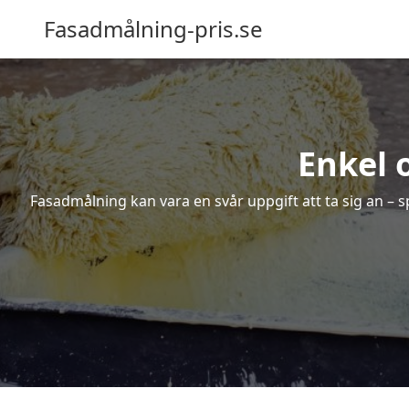
Fasadmålning-pris.se
Enkel 
Fasadmålning kan vara en svår uppgift att ta sig an – s