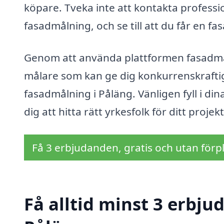
köpare. Tveka inte att kontakta professio
fasadmålning, och se till att du får en fa
Genom att använda plattformen fasadmål
målare som kan ge dig konkurrenskrafti
fasadmålning i Påläng. Vänligen fyll i din
dig att hitta rätt yrkesfolk för ditt projekt
Få 3 erbjudanden, gratis och utan förpl
Få alltid minst 3 erbj