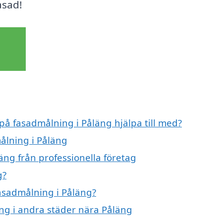
asad!
 på fasadmålning i Påläng hjälpa till med?
ålning i Påläng
äng från professionella företag
g?
fasadmålning i Påläng?
ing i andra städer nära Påläng