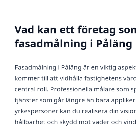
Vad kan ett företag som
fasadmålning i Påläng 
Fasadmålning i Påläng är en viktig aspe
kommer till att vidhålla fastighetens vä
central roll. Professionella målare som s
tjänster som går längre än bara applike
yrkespersoner kan du realisera din visio
hållbarhet och skydd mot väder och vind