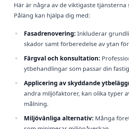
Här är några av de viktigaste tjänstern
Påläng kan hjälpa dig med:
Fasadrenovering:
Inkluderar grundli
skador samt förberedelse av ytan för
Färgval och konsultation:
Professio
ytbehandlingar som passar din fastig
Applicering av skyddande ytbelägg
andra miljöfaktorer, kan olika typer 
målning.
Miljövänliga alternativ:
Många företa
som minimerar miljöpåverkan.