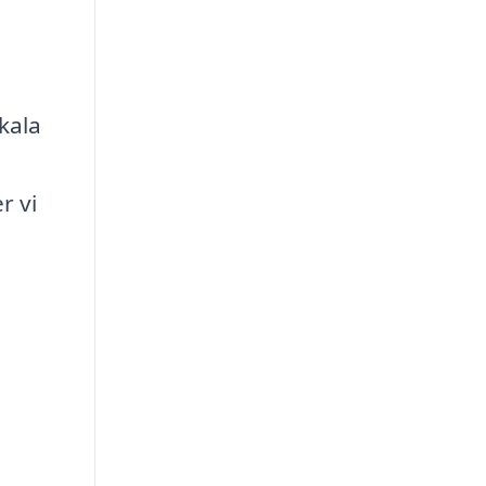
kala
r vi