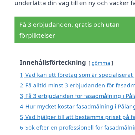
underlätta din väg till en ny och vacker f
Få 3 erbjudanden, gratis och utan
förpliktelser
Innehållsförteckning
gömma
1
Vad kan ett företag som är specialiserat
2
Få alltid minst 3 erbjudanden för fasadm
3
Få 3 erbjudanden för fasadmålning i Pål
4
Hur mycket kostar fasadmålning i Pålän
5
Vad hjälper till att bestämma priset på 
6
Sök efter en professionell för fasadmåln