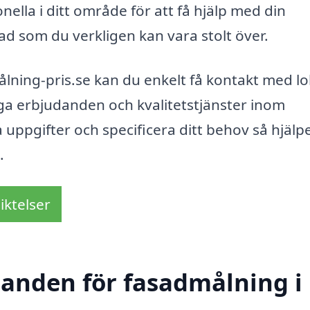
nella i ditt område för att få hjälp med din
sad som du verkligen kan vara stolt över.
ning-pris.se kan du enkelt få kontakt med lo
ga erbjudanden och kvalitetstjänster inom
a uppgifter och specificera ditt behov så hjälpe
.
iktelser
udanden för fasadmålning i