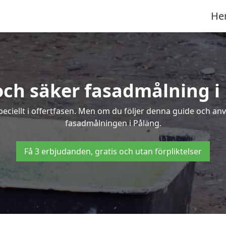
He
och säker fasadmålning i
peciellt i offertfasen. Men om du följer denna guide och an
fasadmålningen i Påläng.
Få 3 erbjudanden, gratis och utan förpliktelser