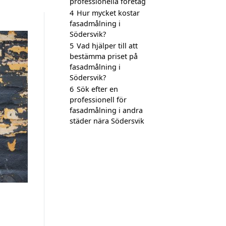
professionella företag
4
Hur mycket kostar
fasadmålning i
Södersvik?
5
Vad hjälper till att
bestämma priset på
fasadmålning i
Södersvik?
6
Sök efter en
professionell för
fasadmålning i andra
städer nära Södersvik