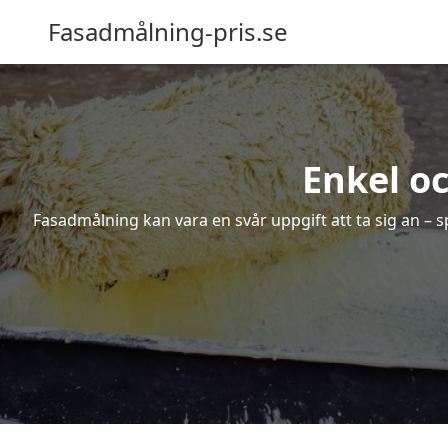
Fasadmålning-pris.se
Enkel o
Fasadmålning kan vara en svår uppgift att ta sig an – s