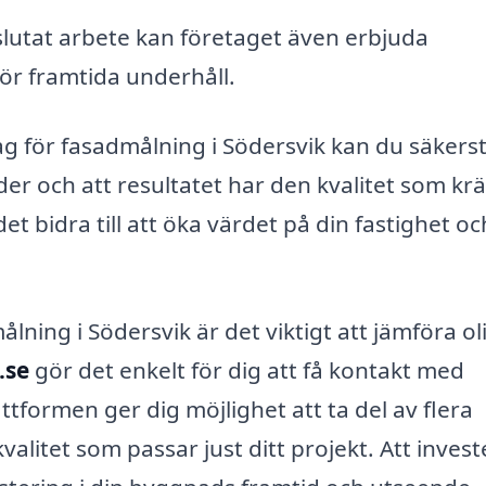
slutat arbete kan företaget även erbjuda
r framtida underhåll.
ag för fasadmålning i Södersvik kan du säkerst
er och att resultatet har den kvalitet som krä
t bidra till att öka värdet på din fastighet oc
lning i Södersvik är det viktigt att jämföra ol
.se
gör det enkelt för dig att få kontakt med
tformen ger dig möjlighet att ta del av flera
kvalitet som passar just ditt projekt. Att invest