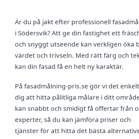
Är du på jakt efter professionell fasadmå
i Södersvik? Att ge din fastighet ett fräsc
och snyggt utseende kan verkligen öka 
värdet och trivseln. Med rätt färg och te
kan din fasad få en helt ny karaktär.
På fasadmålning-pris.se gör vi det enkelt
dig att hitta pålitliga målare i ditt områd
kan snabbt och smidigt få offertar från o
experter, så du kan jämföra priser och
tjänster för att hitta det bästa alternativ