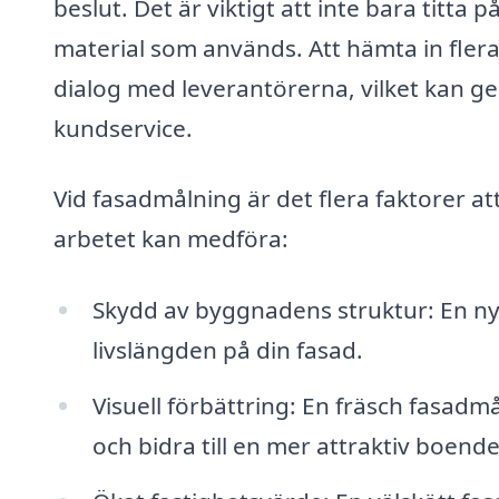
beslut. Det är viktigt att inte bara titta
material som används. Att hämta in fler
dialog med leverantörerna, vilket kan ge
kundservice.
Vid fasadmålning är det flera faktorer a
arbetet kan medföra:
Skydd av byggnadens struktur: En n
livslängden på din fasad.
Visuell förbättring: En fräsch fasadm
och bidra till en mer attraktiv boende