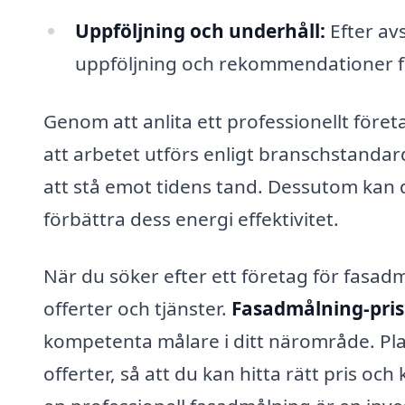
Uppföljning och underhåll:
Efter av
uppföljning och rekommendationer fö
Genom att anlita ett professionellt föret
att arbetet utförs enligt branschstandard
att stå emot tidens tand. Dessutom kan de
förbättra dess energi effektivitet.
När du söker efter ett företag för fasadmå
offerter och tjänster.
Fasadmålning-pris
kompetenta målare i ditt närområde. Plat
offerter, så att du kan hitta rätt pris och 