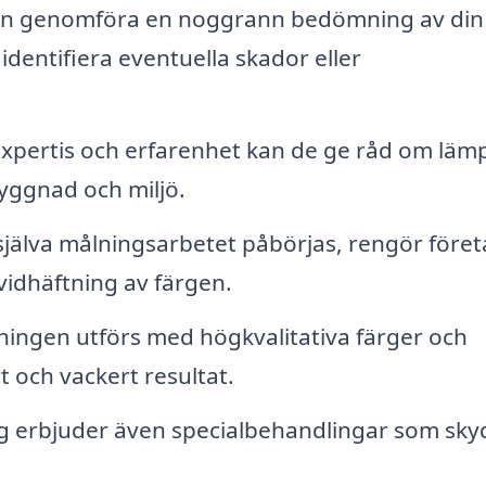
an genomföra en noggrann bedömning av din
identifiera eventuella skador eller
xpertis och erfarenhet kan de ge råd om lämp
yggnad och miljö.
jälva målningsarbetet påbörjas, rengör föret
vidhäftning av färgen.
ningen utförs med högkvalitativa färger och
rt och vackert resultat.
ag erbjuder även specialbehandlingar som sky