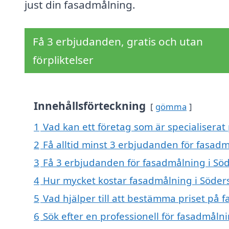
just din fasadmålning.
Få 3 erbjudanden, gratis och utan
förpliktelser
Innehållsförteckning
gömma
1
Vad kan ett företag som är specialiserat
2
Få alltid minst 3 erbjudanden för fasadm
3
Få 3 erbjudanden för fasadmålning i Söde
4
Hur mycket kostar fasadmålning i Söders
5
Vad hjälper till att bestämma priset på 
6
Sök efter en professionell för fasadmåln