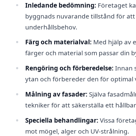
Inledande bedömning:
Företaget k
byggnads nuvarande tillstånd för att 
underhållsbehov.
Färg och materialval:
Med hjälp av e
färger och material som passar din b
Rengöring och förberedelse:
Innan s
ytan och förbereder den för optimal 
Målning av fasader:
Själva fasadmål
tekniker för att säkerställa ett hållba
Speciella behandlingar:
Vissa föret
mot mögel, alger och UV-strålning.