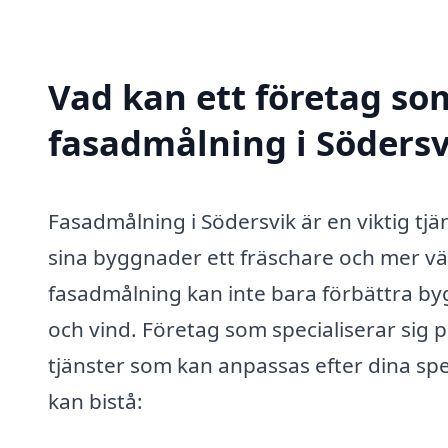
Vad kan ett företag som
fasadmålning i Södersvi
Fasadmålning i Södersvik är en viktig tjä
sina byggnader ett fräschare och mer v
fasadmålning kan inte bara förbättra b
och vind. Företag som specialiserar sig 
tjänster som kan anpassas efter dina sp
kan bistå: