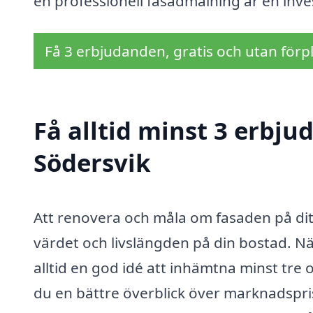
en professionell fasadmålning är en inve
Få 3 erbjudanden, gratis och utan förpl
Få alltid minst 3 erbj
Södersvik
Att renovera och måla om fasaden på dit
värdet och livslängden på din bostad. Nä
alltid en god idé att inhämtna minst tre 
du en bättre överblick över marknadspris