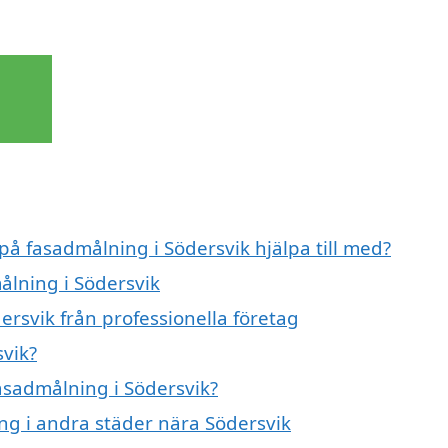
 på fasadmålning i Södersvik hjälpa till med?
ålning i Södersvik
rsvik från professionella företag
vik?
fasadmålning i Södersvik?
ing i andra städer nära Södersvik