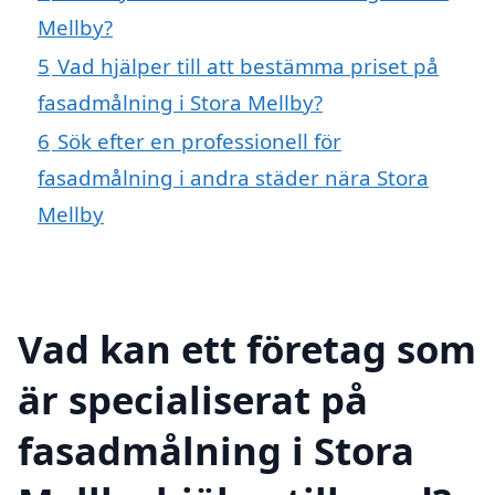
Mellby?
5
Vad hjälper till att bestämma priset på
fasadmålning i Stora Mellby?
6
Sök efter en professionell för
fasadmålning i andra städer nära Stora
Mellby
Vad kan ett företag som
är specialiserat på
fasadmålning i Stora