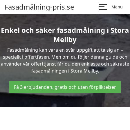
Fasadmålning-pris.se
Menu
Enkel och säker fasadmålning i Stora
Mellby
Fasadmålning kan vara en svår uppgift att ta sig an –
speciellt i offertfasen. Men om du följer denna guide och
använder vår offerttjänst får du den enklaste och säkraste
fasadmålningen i Stora Mellby.
Få 3 erbjudanden, gratis och utan förpliktelser