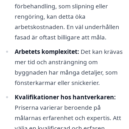
förbehandling, som slipning eller
rengöring, kan detta öka
arbetskostnaden. En väl underhållen
fasad är oftast billigare att måla.
Arbetets komplexitet:
Det kan krävas
mer tid och ansträngning om
byggnaden har många detaljer, som
fönsterkarmar eller snickerier.
Kvalifikationer hos hantverkaren:
Priserna varierar beroende på
målarnas erfarenhet och expertis. Att
välja en kvalificerad och erfaren