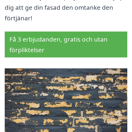
dig att ge din fasad den omtanke den
förtjänar!
Få 3 erbjudanden, gratis och utan
förpliktelser