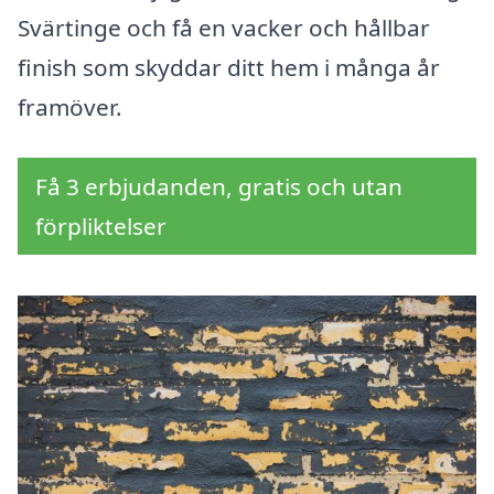
Svärtinge och få en vacker och hållbar
finish som skyddar ditt hem i många år
framöver.
Få 3 erbjudanden, gratis och utan
förpliktelser