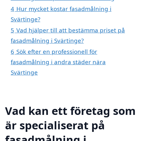
4
Hur mycket kostar fasadmålning i
Svärtinge?
5
Vad hjälper till att bestämma priset på
fasadmålning i Svärtinge?
6
Sök efter en professionell för
fasadmålning i andra städer nära
Svärtinge
Vad kan ett företag som
är specialiserat på
fasadmålning i