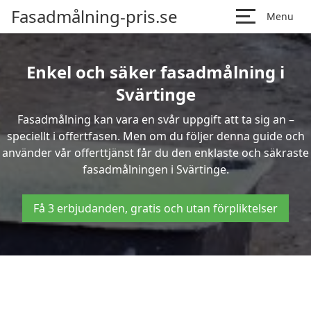
Fasadmålning-pris.se
Menu
Enkel och säker fasadmålning i
Svärtinge
Fasadmålning kan vara en svår uppgift att ta sig an –
speciellt i offertfasen. Men om du följer denna guide och
använder vår offerttjänst får du den enklaste och säkraste
fasadmålningen i Svärtinge.
Få 3 erbjudanden, gratis och utan förpliktelser