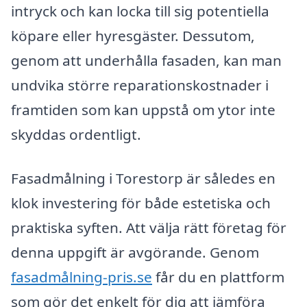
intryck och kan locka till sig potentiella
köpare eller hyresgäster. Dessutom,
genom att underhålla fasaden, kan man
undvika större reparationskostnader i
framtiden som kan uppstå om ytor inte
skyddas ordentligt.
Fasadmålning i Torestorp är således en
klok investering för både estetiska och
praktiska syften. Att välja rätt företag för
denna uppgift är avgörande. Genom
fasadmålning-pris.se
får du en plattform
som gör det enkelt för dig att jämföra