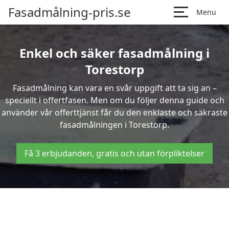
Fasadmålning-pris.se
Menu
Enkel och säker fasadmålning i
Torestorp
Fasadmålning kan vara en svår uppgift att ta sig an –
speciellt i offertfasen. Men om du följer denna guide och
använder vår offerttjänst får du den enklaste och säkraste
fasadmålningen i Torestorp.
Få 3 erbjudanden, gratis och utan förpliktelser