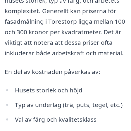
husets storlek, typ av färg, och arbetets
komplexitet. Generellt kan priserna för
fasadmålning i Torestorp ligga mellan 100
och 300 kronor per kvadratmeter. Det är
viktigt att notera att dessa priser ofta
inkluderar både arbetskraft och material.
En del av kostnaden påverkas av:
Husets storlek och höjd
Typ av underlag (trä, puts, tegel, etc.)
Val av färg och kvalitetsklass