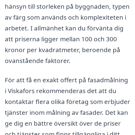
hänsyn till storleken på byggnaden, typen
av färg som används och komplexiteten i
arbetet. I allmänhet kan du förvänta dig
att priserna ligger mellan 100 och 300
kronor per kvadratmeter, beroende på
ovanstående faktorer.
För att få en exakt offert på fasadmålning
i Viskafors rekommenderas det att du
kontaktar flera olika företag som erbjuder
tjänster inom målning av fasader. Det kan
ge dig en bättre översikt över de priser
och tjänster som finns tillgängliga i ditt