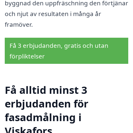
byggnad den uppfräschning den förtjänar
och njut av resultaten i många år
framöver.
Få 3 erbjudanden, gratis och utan
förpliktelser
Få alltid minst 3
erbjudanden för
fasadmålning i
Viskafors