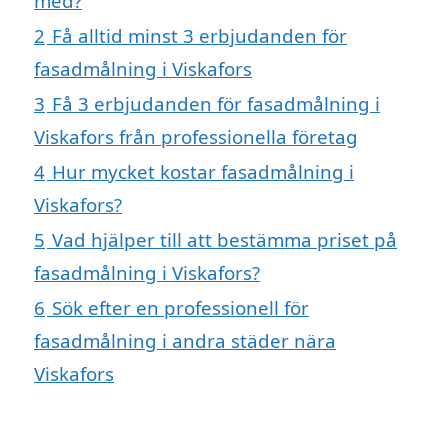
med?
2
Få alltid minst 3 erbjudanden för
fasadmålning i Viskafors
3
Få 3 erbjudanden för fasadmålning i
Viskafors från professionella företag
4
Hur mycket kostar fasadmålning i
Viskafors?
5
Vad hjälper till att bestämma priset på
fasadmålning i Viskafors?
6
Sök efter en professionell för
fasadmålning i andra städer nära
Viskafors