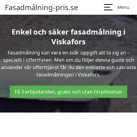
Fasadmålning-pris.se
Menu
Enkel och säker fasadmålning i
Viskafors
Fasadmålning kan vara en svår uppgift att ta sig an –
speciellt i offertfasen. Men om du följer denna guide och
använder vår offerttjänst får du den enklaste och säkraste
fasadmålningen i Viskafors.
Få 3 erbjudanden, gratis och utan förpliktelser