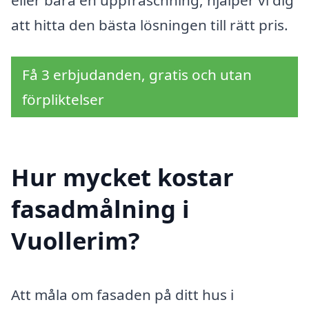
eller bara en uppfräschning, hjälper vi dig
att hitta den bästa lösningen till rätt pris.
Få 3 erbjudanden, gratis och utan
förpliktelser
Hur mycket kostar
fasadmålning i
Vuollerim?
Att måla om fasaden på ditt hus i