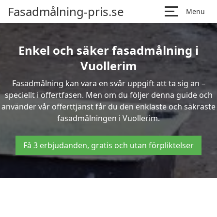
Fasadmålning-pris.se
Menu
Enkel och säker fasadmålning i
Vuollerim
Fasadmålning kan vara en svår uppgift att ta sig an –
speciellt i offertfasen. Men om du följer denna guide och
använder vår offerttjänst får du den enklaste och säkraste
fasadmålningen i Vuollerim.
Få 3 erbjudanden, gratis och utan förpliktelser