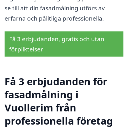
se till att din fasadmålning utförs av
erfarna och pålitliga professionella.
Få 3 erbjudanden, gratis och utan
förpliktelser
Få 3 erbjudanden för
fasadmålning i
Vuollerim från
professionella företag